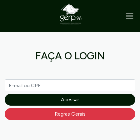
FAÇA O LOGIN
E-mail ou CPF:
Acessar
Regras Gerais