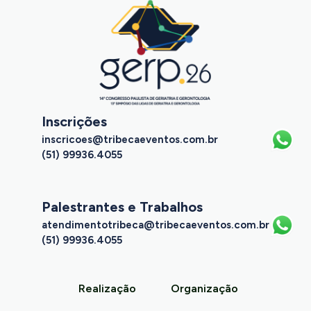
Inscrições
inscricoes@tribecaeventos.com.br
(51) 99936.4055
Palestrantes e Trabalhos
atendimentotribeca@tribecaeventos.com.br
(51) 99936.4055
Realização
Organização